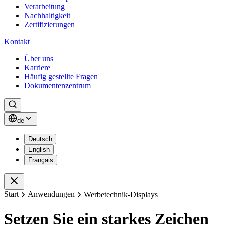
Verarbeitung
Nachhaltigkeit
Zertifizierungen
Kontakt
Über uns
Karriere
Häufig gestellte Fragen
Dokumentenzentrum
Suchen
de
Deutsch
English
Français
Schließen
Start
Anwendungen
Werbetechnik-Displays
Setzen Sie ein starkes Zeichen