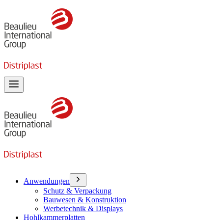
Menü umschalten
Anwendungen
Schutz & Verpackung
Bauwesen & Konstruktion
Werbetechnik & Displays
Hohlkammerplatten